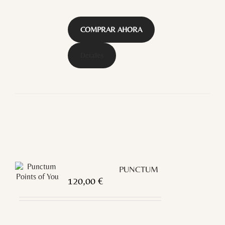
COMPRAR AHORA
Detalles
PUNCTUM
120,00
€