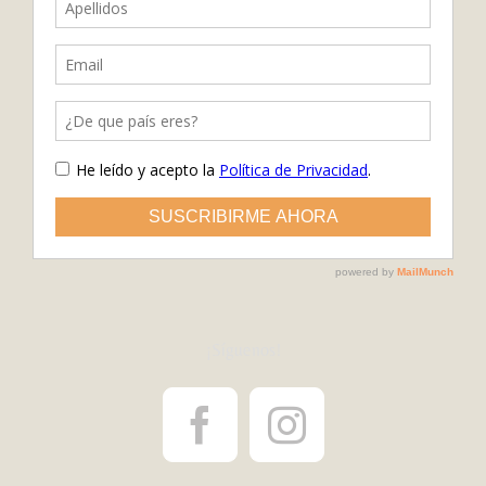
¡Síguenos!