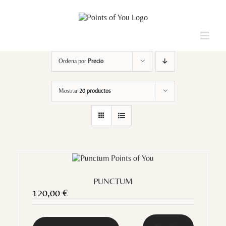
Saltar
al
contenido
Loading...
Ordena por
Precio
Mostrar
20 productos
PUNCTUM
120,00
€