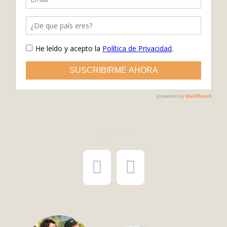
¡Síguenos!