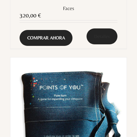
Faces
320,00
€
Detalles
COMPRAR AHORA