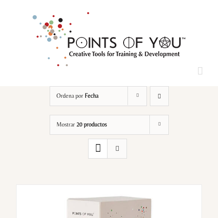
Saltar
al
contenido
Loading...
Ordena por
Fecha
Mostrar
20 productos