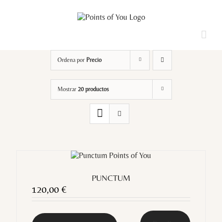
Saltar
al
contenido
Loading...
Ordena por
Precio
Mostrar
20 productos
PUNCTUM
120,00
€