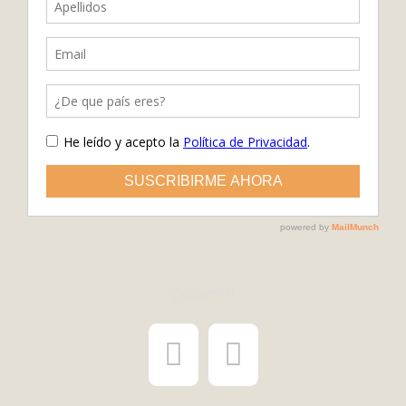
¡Síguenos!