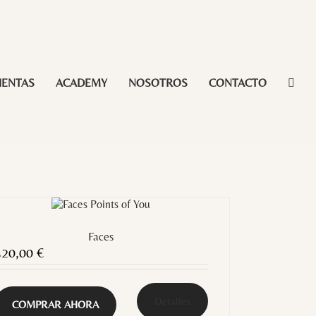
IENTAS
ACADEMY
NOSOTROS
CONTACTO
Faces
320,00
€
Detalles
COMPRAR AHORA