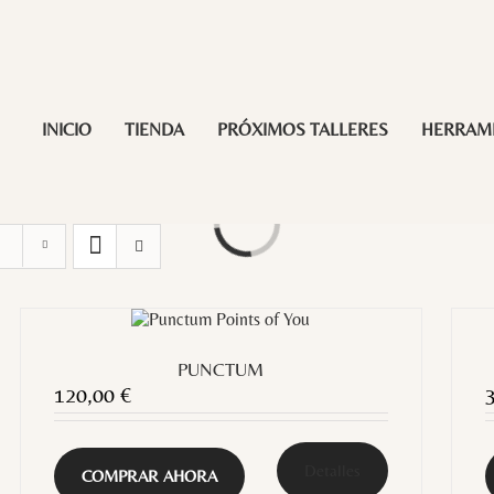
INICIO
TIENDA
PRÓXIMOS TALLERES
HERRAM
Loading...
PUNCTUM
120,00
€
Detalles
COMPRAR AHORA