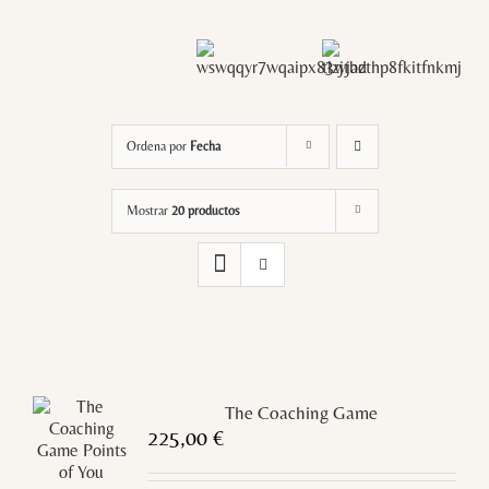
Ordena por
Fecha
Mostrar
20 productos
The Coaching Game
225,00
€