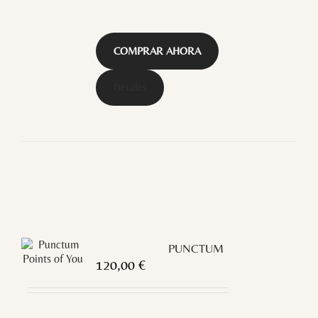
COMPRAR AHORA
Detalles
PUNCTUM
120,00
€