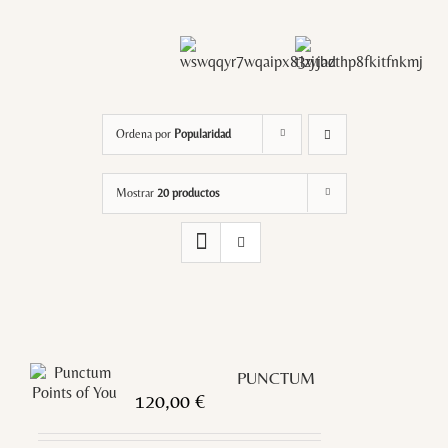
Ordena por
Popularidad
Mostrar
20 productos
PUNCTUM
120,00
€