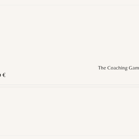
The Coaching Gam
0
€