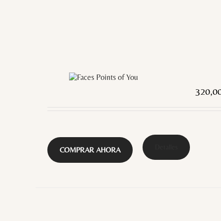
320,0
Detalles
COMPRAR AHORA