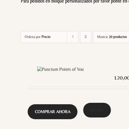
Para pedidos en bloque personalizados por favor ponte en
Ordena por
Precio
Mostrar
20 productos
120,0
Detalles
COMPRAR AHORA