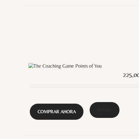
225,0
Detalles
COMPRAR AHORA