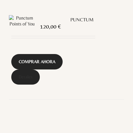
PUNCTUM
120,00
€
COMPRAR AHORA
Detalles