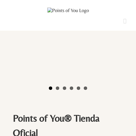
Saltar
al
contenido
Points of You® Tienda
Oficial