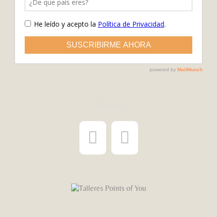
¡Síguenos!