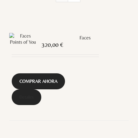
Faces
320,00
€
COMPRAR AHORA
Detalles