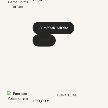
COMPRAR AHORA
Detalles
PUNCTUM
120,00
€