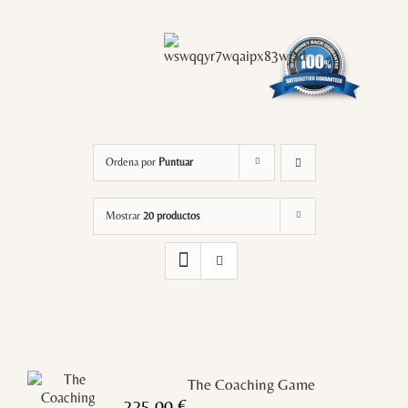
Ordena por
Puntuar
Mostrar
20 productos
The Coaching Game
225,00
€