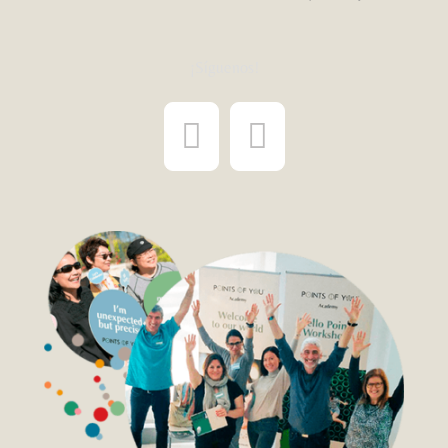
¡Síguenos!