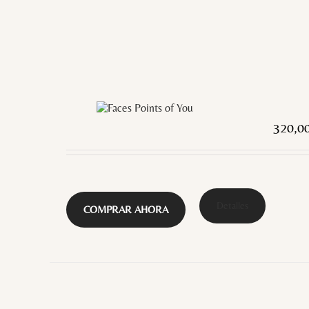
320,0
Detalles
COMPRAR AHORA