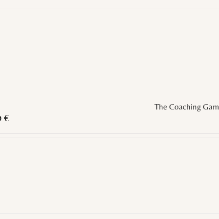
The Coaching Gam
0
€