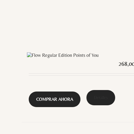
268,0
Detalles
COMPRAR AHORA