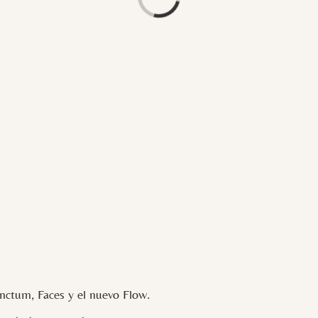
Loading...
ctum, Faces y el nuevo Flow.