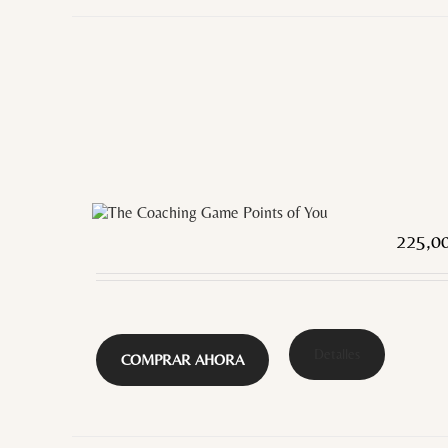
225,0
Detalles
COMPRAR AHORA