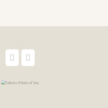
¡Síguenos!