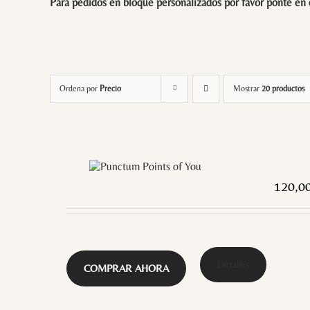
Para pedidos en bloque personalizados por favor ponte en
Ordena por
Precio
Mostrar
20 productos
120,0
Detalles
COMPRAR AHORA