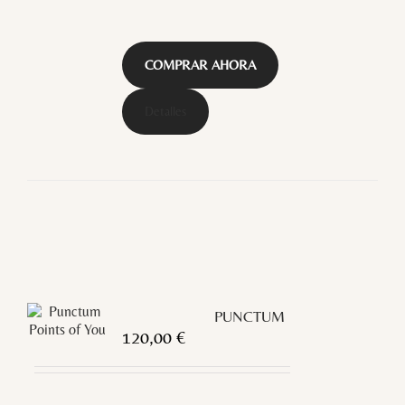
COMPRAR AHORA
Detalles
PUNCTUM
120,00
€