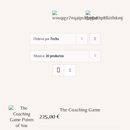
Ordena por
Fecha
Mostrar
20 productos
The Coaching Game
225,00
€