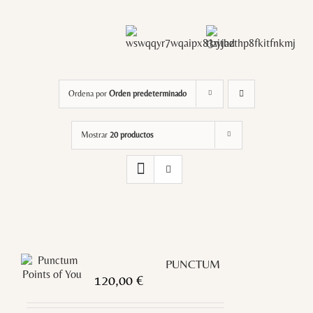
Ordena por
Orden predeterminado
Mostrar
20 productos
PUNCTUM
120,00
€