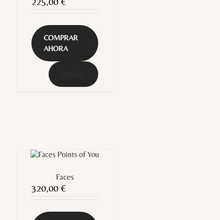
225,00
€
COMPRAR
AHORA
Detalles
Faces
320,00
€