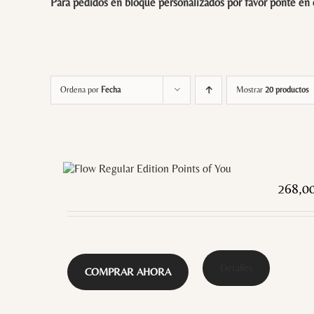
Para pedidos en bloque personalizados por favor ponte en
Ordena por
Fecha
Mostrar
20 productos
268,0
Detalles
COMPRAR AHORA