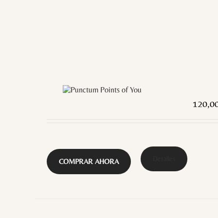
120,0
Detalles
COMPRAR AHORA