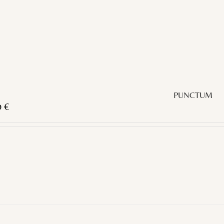
PUNCTUM
0
€