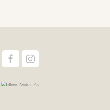
¡Síguenos!