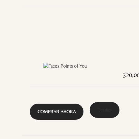
320,0
Detalles
COMPRAR AHORA