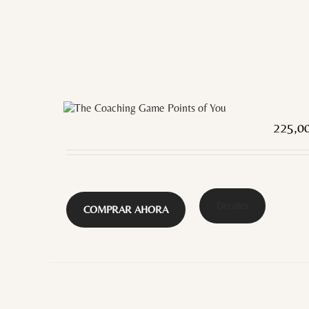
225,0
Detalles
COMPRAR AHORA