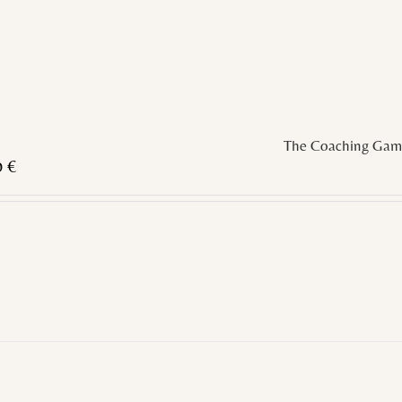
The Coaching Gam
0
€