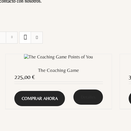
 contacto con
nosotros
.
The Coaching Game
225,00
€
Detalles
COMPRAR AHORA