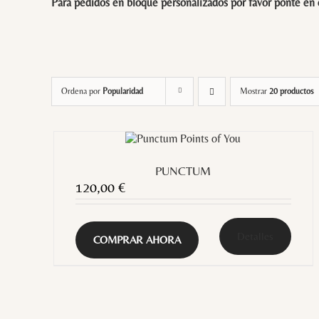
Para pedidos en bloque personalizados por favor ponte en
Ordena por
Popularidad
Mostrar
20 productos
PUNCTUM
120,00
€
Detalles
COMPRAR AHORA