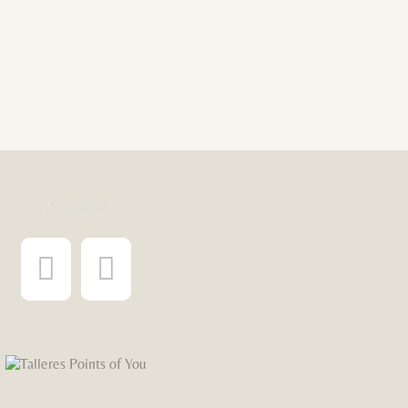
¡Síguenos!