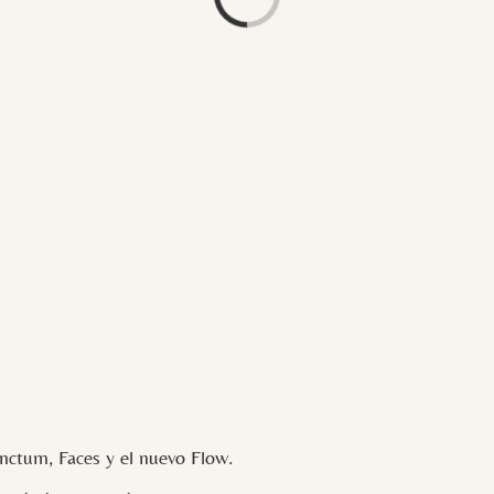
Loading...
ctum, Faces y el nuevo Flow.