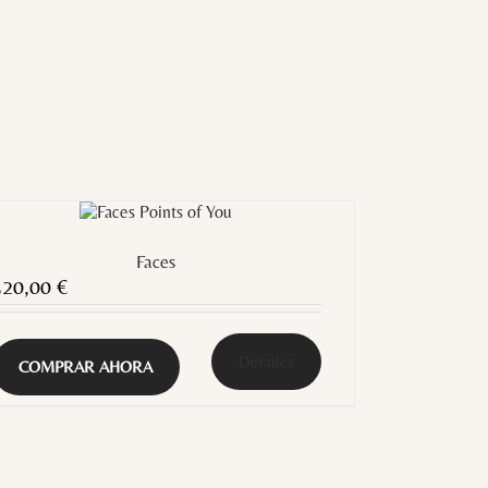
Faces
320,00
€
Detalles
COMPRAR AHORA