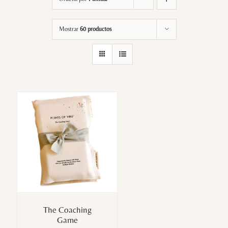
Mostrar
60 productos
The Coaching
Game