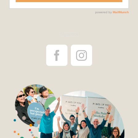
¡Síguenos!