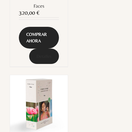
Faces
320,00
€
COMPRAR
AHORA
Detalles