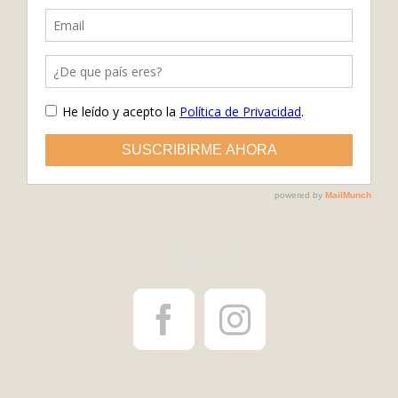
¡Síguenos!