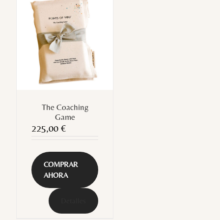
The Coaching
Game
225,00
€
COMPRAR
AHORA
Detalles