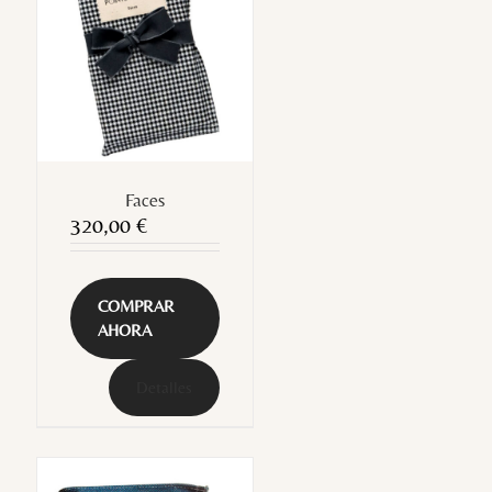
Faces
320,00
€
COMPRAR
AHORA
Detalles