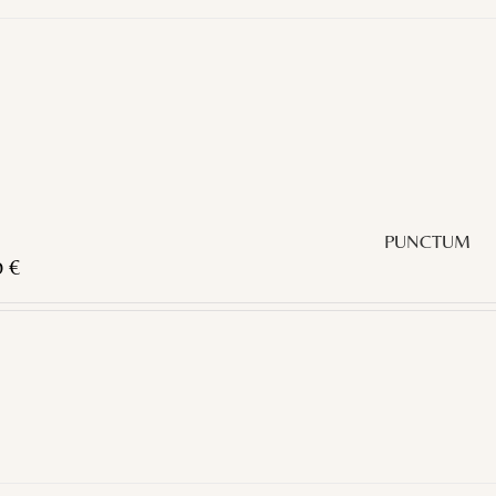
PUNCTUM
0
€