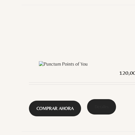
120,0
Detalles
COMPRAR AHORA