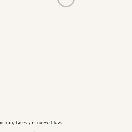
Loading...
ctum, Faces y el nuevo Flow.