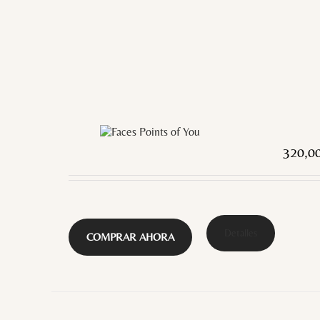
320,0
Detalles
COMPRAR AHORA