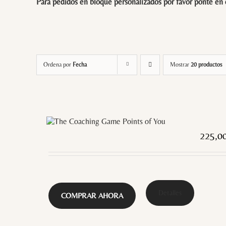
Para pedidos en bloque personalizados por favor ponte en
Ordena por
Fecha
Mostrar
20 productos
225,0
Detalles
COMPRAR AHORA