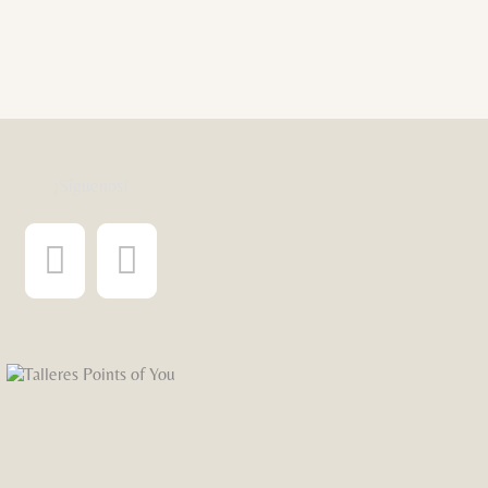
¡Síguenos!