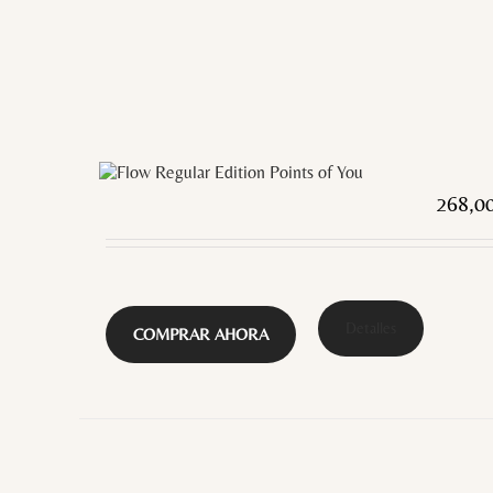
268,0
Detalles
COMPRAR AHORA