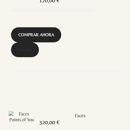
120,00
€
COMPRAR AHORA
Detalles
Faces
320,00
€