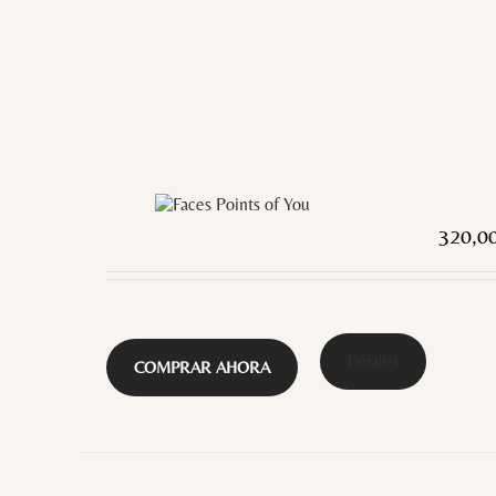
320,0
Detalles
COMPRAR AHORA