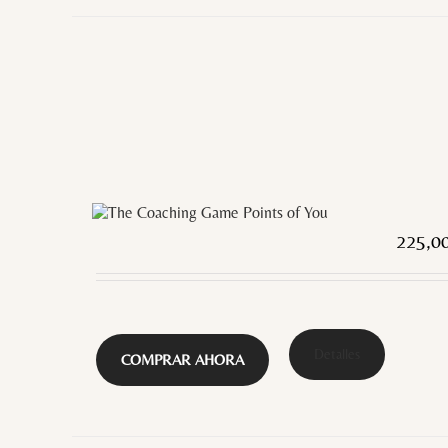
225,0
Detalles
COMPRAR AHORA