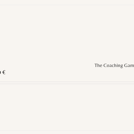
The Coaching Gam
0
€