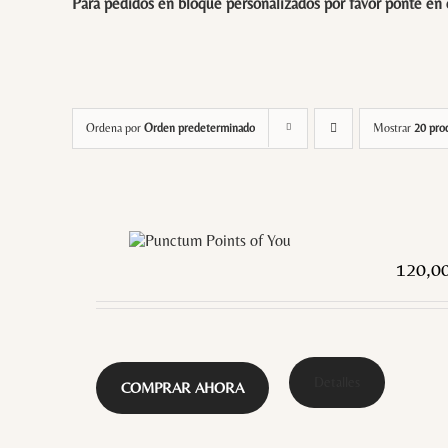
Para pedidos en bloque personalizados por favor ponte en
Ordena por
Orden predeterminado
Mostrar
20 pro
120,0
Detalles
COMPRAR AHORA