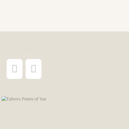
¡Síguenos!