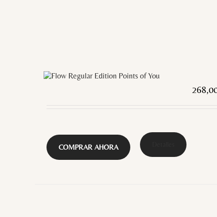
268,0
Detalles
COMPRAR AHORA