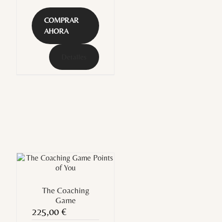
COMPRAR
AHORA
Detalles
The Coaching
Game
225,00
€