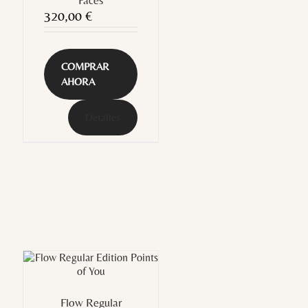
Faces
320,00
€
COMPRAR
AHORA
Detalles
Flow Regular