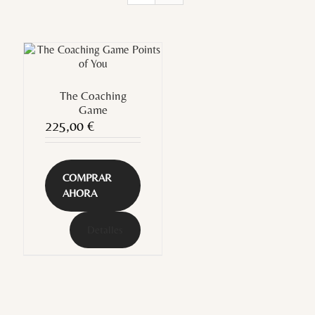
The Coaching
Game
225,00
€
COMPRAR
AHORA
Detalles