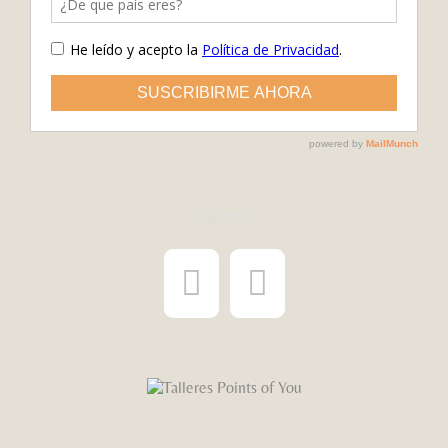
¡Síguenos!