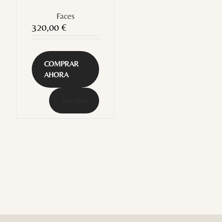
Faces
320,00
€
COMPRAR
AHORA
Detalles