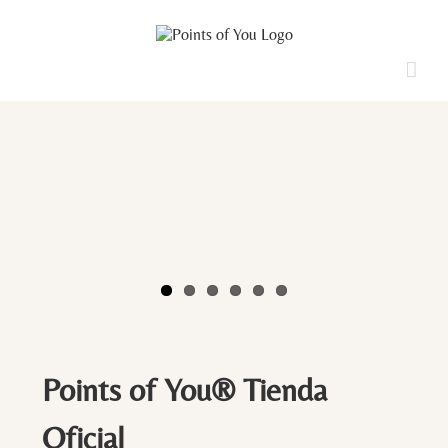
Saltar
al
contenido
Points of You® Tienda
Oficial