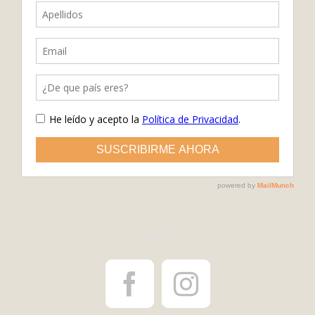
¡Síguenos!