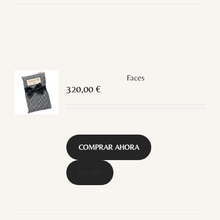
Faces
320,00
€
COMPRAR AHORA
Detalles