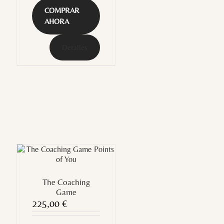
COMPRAR
AHORA
Detalles
The Coaching
Game
225,00
€