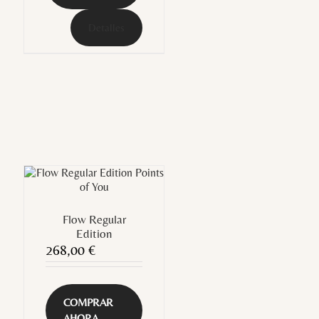
Detalles
Flow Regular
Edition
268,00
€
COMPRAR
AHORA