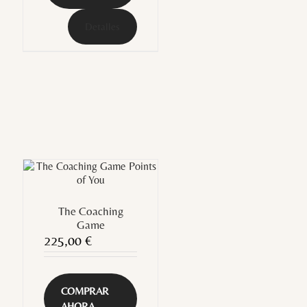
Detalles
The Coaching
Game
225,00
€
COMPRAR
AHORA