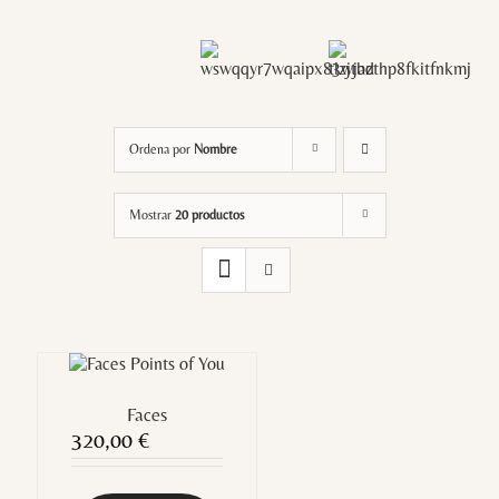
Ordena por
Nombre
Mostrar
20 productos
Faces
320,00
€