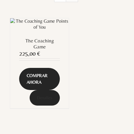
The Coaching
Game
225,00
€
COMPRAR
AHORA
Detalles