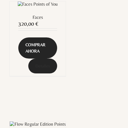
Faces
320,00
€
COMPRAR
AHORA
Detalles