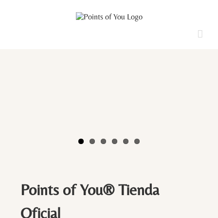
Saltar
al
contenido
Points of You® Tienda
Oficial