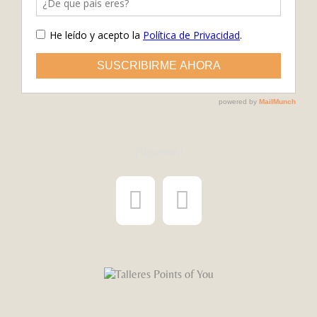
¡Síguenos!