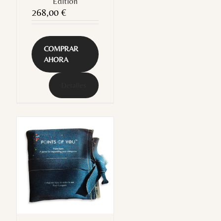
Edition
268,00
€
COMPRAR
AHORA
Detalles