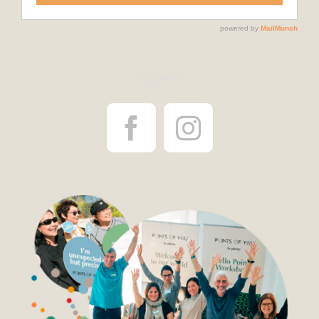
¡Síguenos!