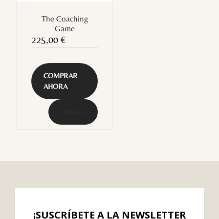
The Coaching
Game
225,00
€
COMPRAR
AHORA
Detalles