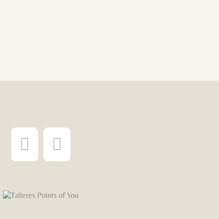
¡Síguenos!