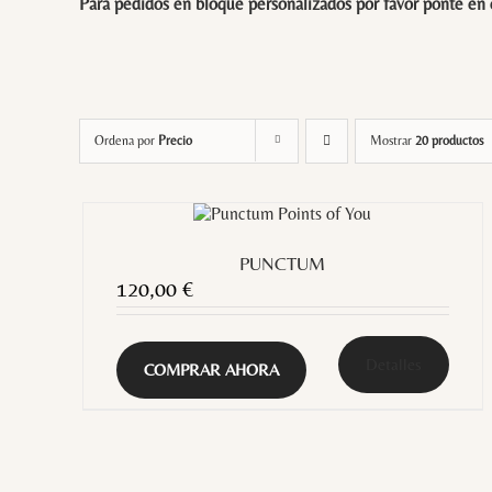
Para pedidos en bloque personalizados por favor ponte en
Ordena por
Precio
Mostrar
20 productos
PUNCTUM
120,00
€
Detalles
COMPRAR AHORA