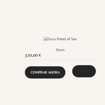
Faces
320,00
€
Detalles
COMPRAR AHORA