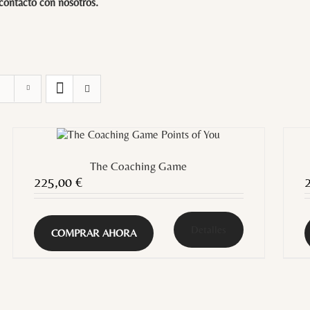
 contacto con
nosotros
.
The Coaching Game
225,00
€
Detalles
COMPRAR AHORA