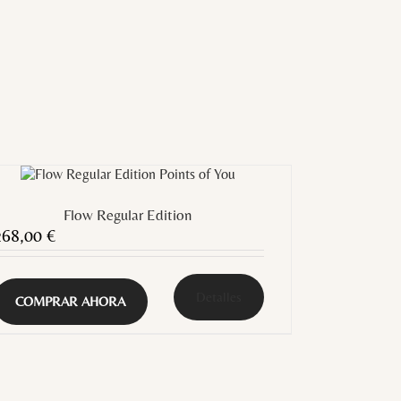
Flow Regular Edition
268,00
€
Detalles
COMPRAR AHORA