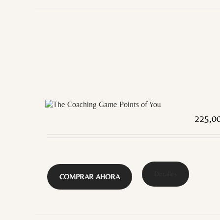
225,0
Detalles
COMPRAR AHORA