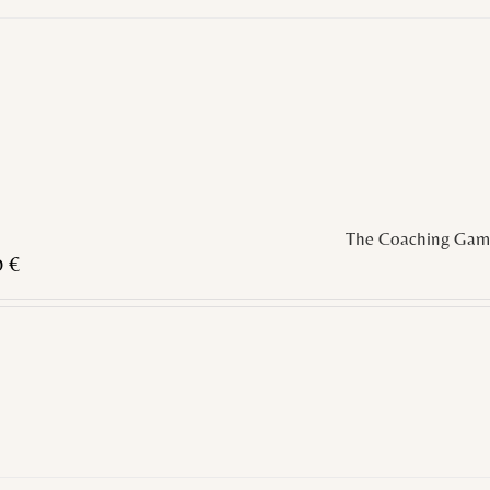
The Coaching Gam
0
€