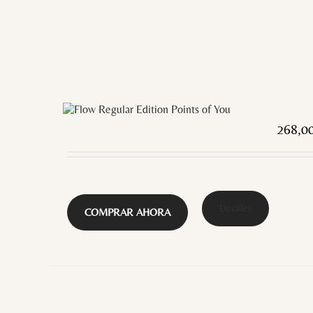
268,0
Detalles
COMPRAR AHORA