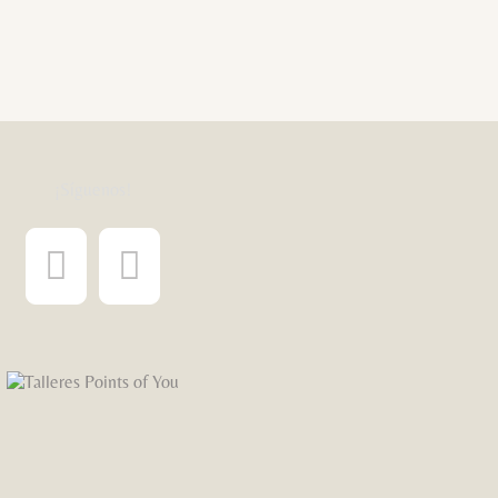
¡Síguenos!