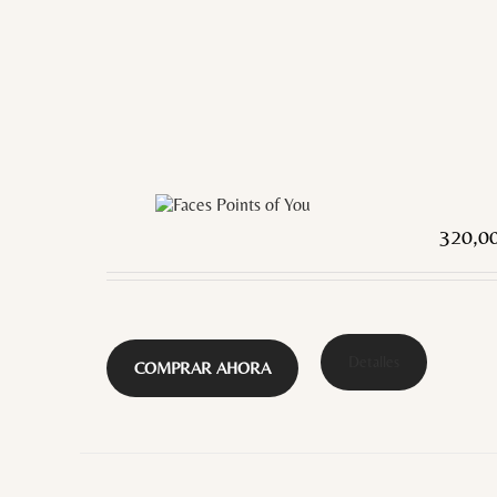
320,0
Detalles
COMPRAR AHORA