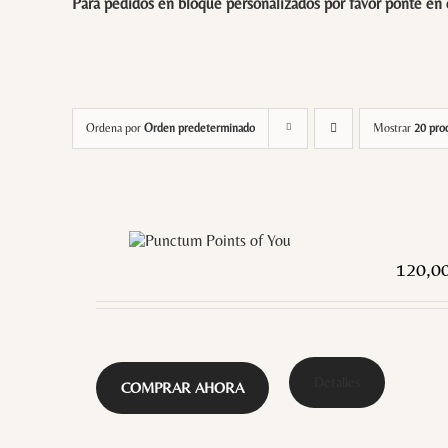
Para pedidos en bloque personalizados por favor ponte en
Ordena por
Orden predeterminado
Mostrar
20 pro
120,0
Detalles
COMPRAR AHORA