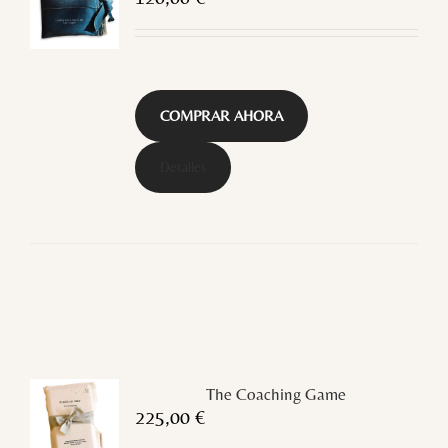
COMPRAR AHORA
Detalles
The Coaching Game
225,00
€