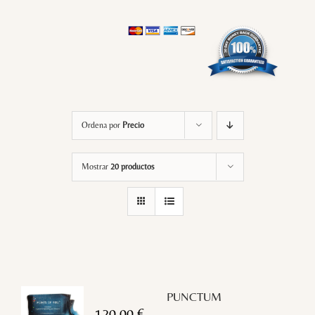
Ordena por
Precio
Mostrar
20 productos
PUNCTUM
120,00
€