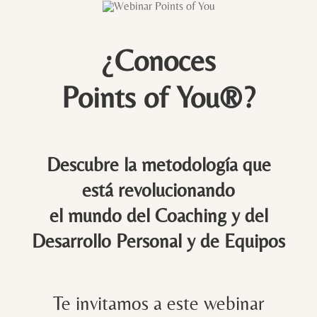
Saltar
al
contenido
¿Conoces
Points of You®?
Descubre la metodología que
está revolucionando
el mundo del Coaching y del
Desarrollo Personal y de Equipos
Te invitamos a este webinar