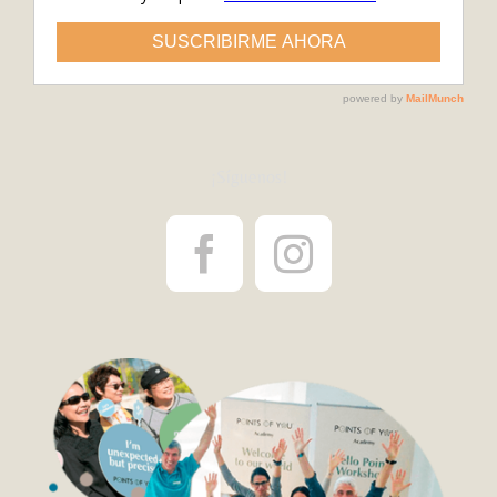
¡Síguenos!