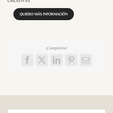
CREATIVAS
QUIERO MÁS INFORMACIÓN
¡Compártelo!
Facebook
X
LinkedIn
Pinterest
Correo
electróni