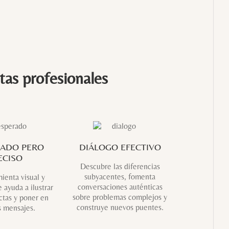
tas profesionales
RADO PERO
DIÁLOGO EFECTIVO
ECISO
Descubre las diferencias
subyacentes, fomenta
ienta visual y
conversaciones auténticas
 ayuda a ilustrar
sobre problemas complejos y
ctas y poner en
construye nuevos puentes.
s mensajes.