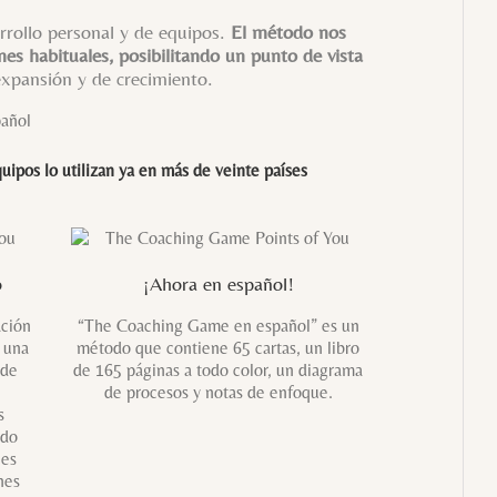
rollo personal y de equipos.
El método nos
nes habituales, posibilitando un punto de vista
expansión y de crecimiento.
uipos lo utilizan ya en más de veinte países
o
¡Ahora en español!
ación
“The Coaching Game en español” es un
 una
método que contiene 65 cartas, un libro
 de
de 165 páginas a todo color, un diagrama
de procesos y notas de enfoque.
s
ndo
nes
nes