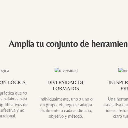
Amplía tu conjunto de herramien
IÓN LÓGICA
DIVERSIDAD DE
INESPE
FORMATOS
PR
práctica que va
as palabras para
Individualmente, uno a uno o
Una herram
ignificativos de
en grupo, el juego se adapta
asociativa que
efectiva y no
fácilmente a cada audiencia,
ideas abstra
tacional.
objetivo y método.
claro tu