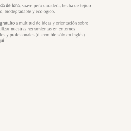
da de lona
, suave pero duradera, hecha de tejido
do, biodegradable y ecológico.
gratuito
a multitud de ideas y orientación sobre
ilizar nuestras herramientas en entornos
es y profesionales (disponible sólo en inglés).
quí