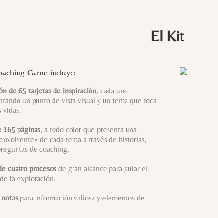
El Kit
oaching Game incluye:
ón de 65 tarjetas de inspiración
, cada uno
ntando un punto de vista visual y un tema que toca
 vidas.
e 165 páginas
, a todo color que presenta una
 envolvente» de cada tema a través de historias,
 preguntas de coaching.
e cuatro procesos
de gran alcance para guiar el
de la exploración.
 notas
para información valiosa y elementos de