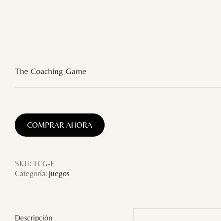
The Coaching Game
COMPRAR AHORA
SKU:
TCG-E
Categoría:
juegos
Descripción