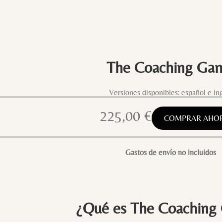
The Coaching Ga
Versiones disponibles: español e in
225,00
€
COMPRAR AHO
Gastos de envío no incluidos
¿Qué es The Coaching