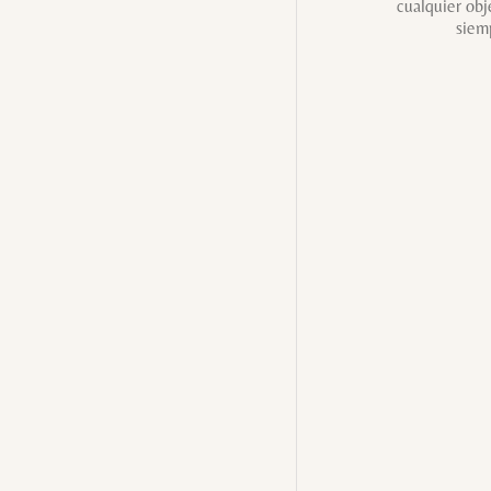
cualquier obj
siem