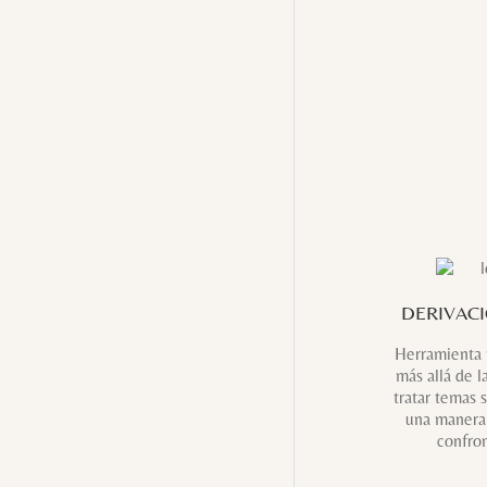
DERIVAC
Herramienta 
más allá de l
tratar temas s
una manera 
confron