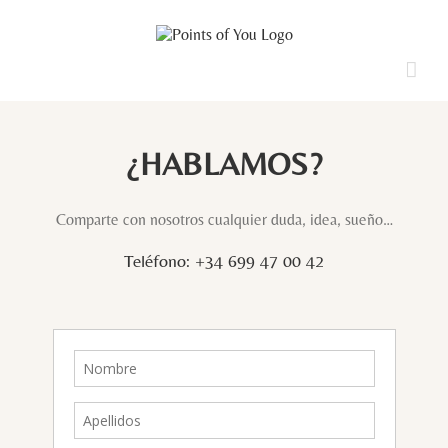
Saltar
al
contenido
¿HABLAMOS?
Comparte con nosotros cualquier duda, idea, sueño…
Teléfono: +34 699 47 00 42