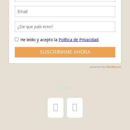
¡Síguenos!