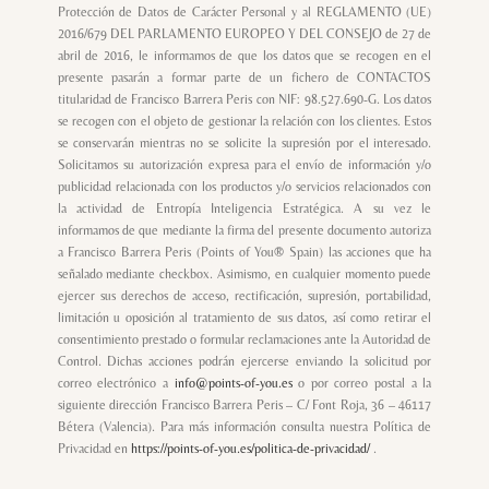
Protección de Datos de Carácter Personal y al REGLAMENTO (UE)
2016/679 DEL PARLAMENTO EUROPEO Y DEL CONSEJO de 27 de
abril de 2016, le informamos de que los datos que se recogen en el
presente pasarán a formar parte de un fichero de CONTACTOS
titularidad de Francisco Barrera Peris con NIF: 98.527.690-G. Los datos
se recogen con el objeto de gestionar la relación con los clientes. Estos
se conservarán mientras no se solicite la supresión por el interesado.
Solicitamos su autorización expresa para el envío de información y/o
publicidad relacionada con los productos y/o servicios relacionados con
la actividad de Entropía Inteligencia Estratégica. A su vez le
informamos de que mediante la firma del presente documento autoriza
a Francisco Barrera Peris (Points of You® Spain) las acciones que ha
señalado mediante checkbox. Asimismo, en cualquier momento puede
ejercer sus derechos de acceso, rectificación, supresión, portabilidad,
limitación u oposición al tratamiento de sus datos, así como retirar el
consentimiento prestado o formular reclamaciones ante la Autoridad de
Control. Dichas acciones podrán ejercerse enviando la solicitud por
correo electrónico a
info@points-of-you.es
o por correo postal a la
siguiente dirección Francisco Barrera Peris – C/ Font Roja, 36 – 46117
Bétera (Valencia). Para más información consulta nuestra Política de
Privacidad en
https://points-of-you.es/politica-de-privacidad/
.