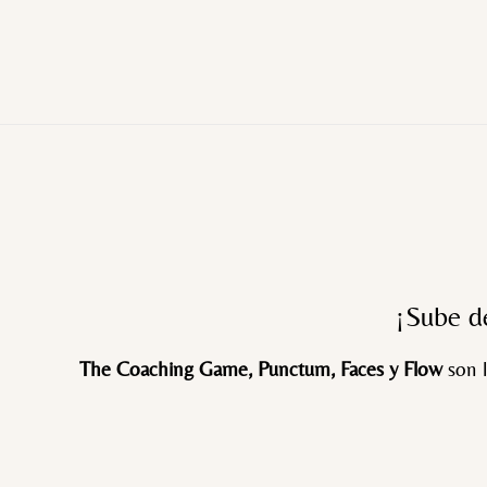
¡Sube de
The Coaching Game, Punctum, Faces y Flow
son l
COMPRAR