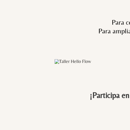
Para c
Para ampli
¡Participa en