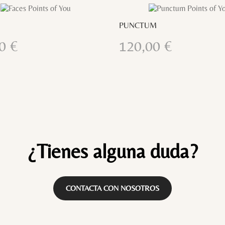
COMPR
AHORA
De
Detalles
PUNCTUM
00
€
120,00
€
¿Tienes alguna duda?
CONTACTA CON NOSOTROS