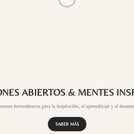
NES ABIERTOS & MENTES INS
eamos herramientas para la inspiración, el aprendizaje y el desarro
SABER MÁS