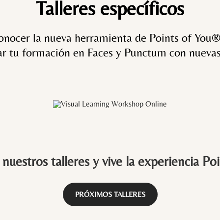
Talleres específicos
onocer la nueva herramienta de Points of You®
ar tu formación en Faces y Punctum con nuevas
 nuestros talleres y vive la experiencia P
PRÓXIMOS TALLERES