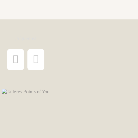
¡Síguenos!