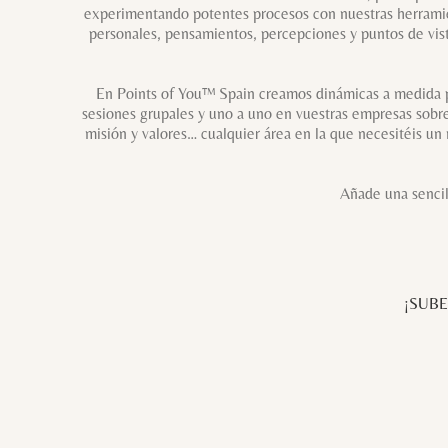
experimentando potentes procesos con nuestras herramien
personales, pensamientos, percepciones y puntos de vist
En Points of You™ Spain creamos dinámicas a medida par
sesiones grupales y uno a uno en vuestras empresas sobre
misión y valores… cualquier área en la que necesitéis un
Añade una sencil
¡SUBE