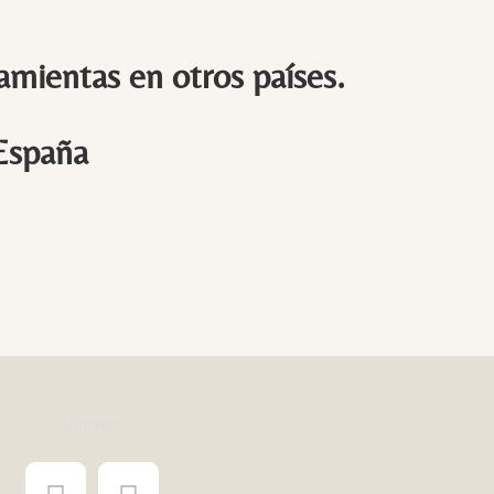
amientas en otros países.
 España
¡Síguenos!