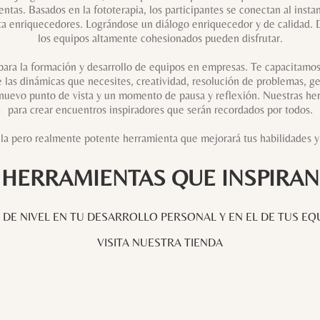
tas. Basados en la fototerapia, los participantes se conectan al inst
a enriquecedores. Lográndose un diálogo enriquecedor y de calidad. Dis
los equipos altamente cohesionados pueden disfrutar.
a la formación y desarrollo de equipos en empresas. Te capacitamos p
 las dinámicas que necesites, creatividad, resolución de problemas, ge
 nuevo punto de vista y un momento de pausa y reflexión. Nuestras herr
para crear encuentros inspiradores que serán recordados por todos.
la pero realmente potente herramienta que mejorará tus habilidades y 
HERRAMIENTAS QUE INSPIRAN
 DE NIVEL EN TU DESARROLLO PERSONAL Y EN EL DE TUS EQ
V
ISITA NUESTRA TIENDA