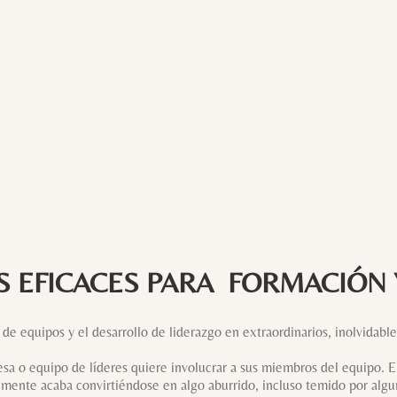
 EFICACES PARA FORMACIÓN
de equipos y el desarrollo de liderazgo en extraordinarios, inolvidabl
sa o equipo de líderes quiere involucrar a sus miembros del equipo. El
almente acaba convirtiéndose en algo aburrido, incluso temido por alg