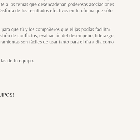
ante a los temas que desencadenan poderosas asociaciones
fruta de los resultados efectivos en tu oficina que sólo
ara que tú y los compañeros que elijas podías facilitar
stión de conflictos, evaluación del desempeño, liderazgo,
amientas son fáciles de usar tanto para el día a día como
las de tu equipo.
UIPOS!