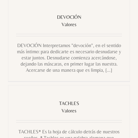
DEVOCIÓN
Valores
DEVOCIÓN
Valores
DEVOCIÓN Interpretamos "devoción", en el sentido
más íntimo: para dedicarte es necesario desnudarse y
estar juntos. Desnudarse comienza acercándose,
dejando las máscaras, en primer lugar las nuestra.
Acercarse de una manera que es limpia, [...]
TACHLES
Valores
TACHLES
Valores
TACHLES* Es la hoja de cálculo detrás de nuestros
sueños. * Tachles es una palabra alemana que