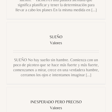
significa planificar y tener la determinación para
llevar a cabo los planes En la misma medida en [...]
SUEÑO
Valores
SUEÑO
Valores
SUEÑO No hay sueño sin hambre. Comienza con un
poco de picoteo que se hace más fuerte y más fuerte,
comenzamos a mirar, crece en una verdadera hambre,
cerramos los ojos e intentamos imaginar [...]
INESPERADO
PERO
PRECISO
INESPERADO PERO PRECISO
Valores
Valores