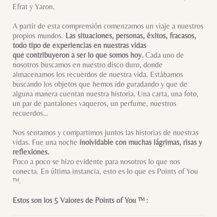
Efrat y Yaron.
A partir de esta comprensión comenzamos un viaje a nuestros
propios mundos.
Las situaciones, personas, éxitos, fracasos,
todo tipo de experiencias en nuestras vidas
que contribuyeron a ser lo que somos hoy.
Cada uno de
nosotros buscamos en nuestro disco duro, donde
almacenamos los recuerdos de nuestra vida. Estábamos
buscando los objetos que hemos ido guradando y que de
alguna manera cuentan nuestra historia. Una carta, una foto,
un par de pantalones vaqueros, un perfume, nuestros
recuerdos…
Nos sentamos y compartimos juntos las historias de nuestras
vidas. Fue una noche
inolvidable con muchas lágrimas, risas y
reflexiones.
Poco a poco se hizo evidente para nosotros lo que nos
conecta. En última instancia, esto es lo que es Points of You
™.
Estos son los 5 Valores de Points of You ™ :