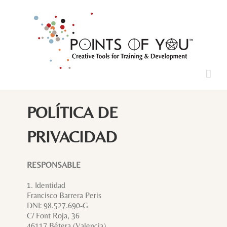
Saltar
al
contenido
POLÍTICA DE
PRIVACIDAD
RESPONSABLE
1. Identidad
Francisco Barrera Peris
DNI: 98.527.690-G
C/ Font Roja, 36
46117 Bétera (Valencia)