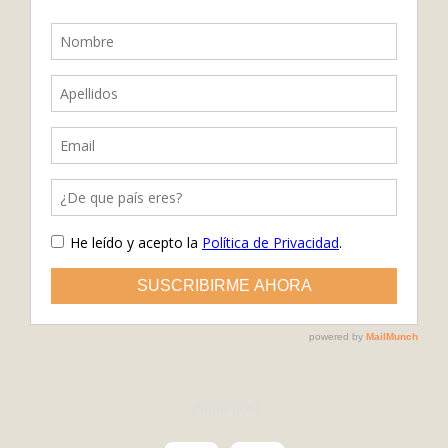
¡Síguenos!