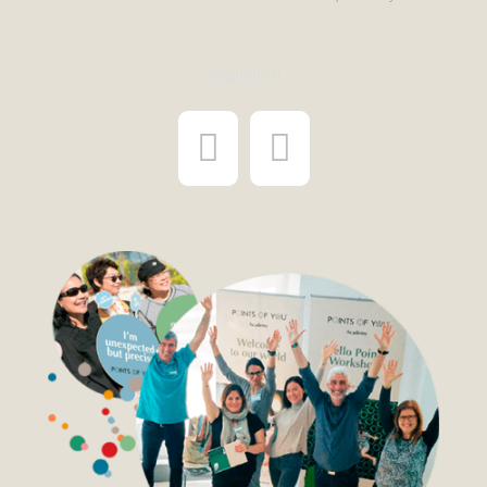
¡Síguenos!