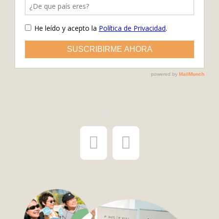
¡Síguenos!