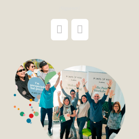
¡Síguenos!