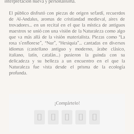
interpretación nueva y personalísima.
El público disfrutó con piezas de origen sefardí, recuerdos
de Al-Andalus, aromas de cristiandad medieval, aires de
trovadores… en un recital en el que la mística de antiguos
maestros se unió con una visión de la Naturaleza como algo
que va más allá de la visión materialista. Piezas como “La
rosa s’enflorese”, “Nur”, “Hesiquia”… cantadas en diversos
idiomas (castellano antiguo y moderno, árabe clásico,
italiano, latín, catalán…) pusieron la guinda con su
delicadeza y su belleza a un encuentro en el que la
Naturaleza fue vista desde el prisma de la ecología
profunda.
¡Compártelo!
Facebook
X
LinkedIn
Pinterest
Correo
electrónico