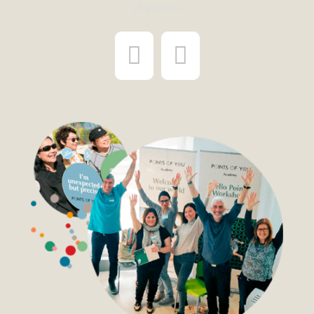
¡Síguenos!