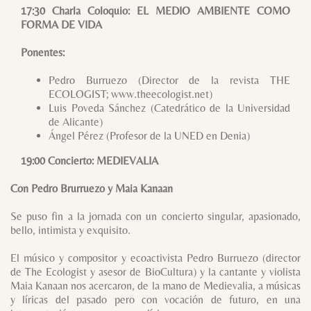
17:30 Charla Coloquio: EL MEDIO AMBIENTE COMO
FORMA DE VIDA
Ponentes:
Pedro Burruezo (Director de la revista THE
ECOLOGIST; www.theecologist.net)
Luis Poveda Sánchez (Catedrático de la Universidad
de Alicante)
Ángel Pérez (Profesor de la UNED en Denia)
19:00 Concierto: MEDIEVALIA
Con Pedro Brurruezo y Maia Kanaan
Se puso fin a la jornada con un concierto singular, apasionado,
bello, intimista y exquisito.
El músico y compositor y ecoactivista Pedro Burruezo (director
de The Ecologist y asesor de BioCultura) y la cantante y violista
Maia Kanaan nos acercaron, de la mano de Medievalia, a músicas
y líricas del pasado pero con vocación de futuro, en una