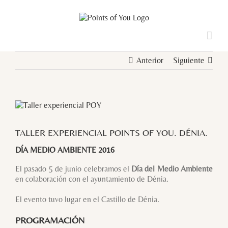
Saltar
al
contenido
Anterior
Siguiente
Ver
imagen
más
TALLER EXPERIENCIAL POINTS OF YOU. DÉNIA.
grande
DÍA MEDIO AMBIENTE 2016
El pasado 5 de junio celebramos el
Día del Medio Ambiente
en colaboración con el ayuntamiento de Dénia.
El evento tuvo lugar en el Castillo de Dénia.
PROGRAMACIÓN