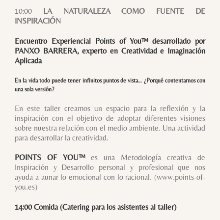
10:00
LA NATURALEZA COMO FUENTE DE
INSPIRACIÓN
Encuentro Experiencial Points of You™ desarrollado por
PANXO BARRERA
, experto en Creatividad e Imaginación
Aplicada
En la vida todo puede tener infinitos puntos de vista… ¿Porqué contentarnos con
una sola versión?
En este taller creamos un espacio para la reflexión y la
inspiración con el objetivo de adoptar diferentes visiones
sobre nuestra relación con el medio ambiente. Una actividad
para desarrollar la creatividad.
POINTS OF YOU™
es una Metodología creativa de
Inspiración y Desarrollo personal y profesional que nos
ayuda a aunar lo emocional con lo racional. (www.points-of-
you.es)
14:00 Comida (Catering para los asistentes al taller)