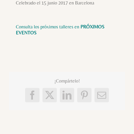
Celebrado el 15 junio 2017 en Barcelona
Consulta los próximos talleres en
PRÓXIMOS
EVENTOS
¡Compártelo!
Facebook
X
LinkedIn
Pinterest
Correo
electróni