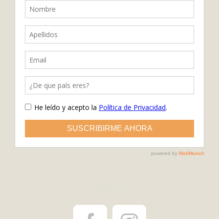
¡Síguenos!