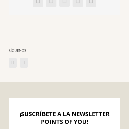
Facebook
X
LinkedIn
Pinterest
Correo
electrónico
SÍGUENOS