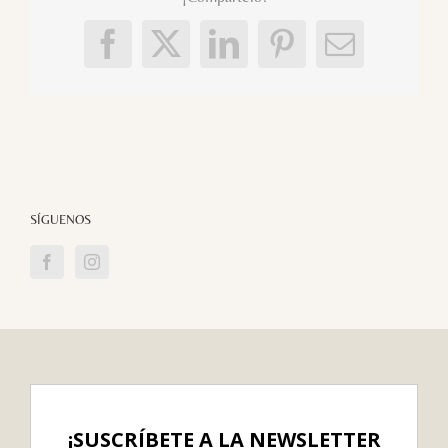
Facebook
X
LinkedIn
Pinterest
Correo
electróni
SÍGUENOS