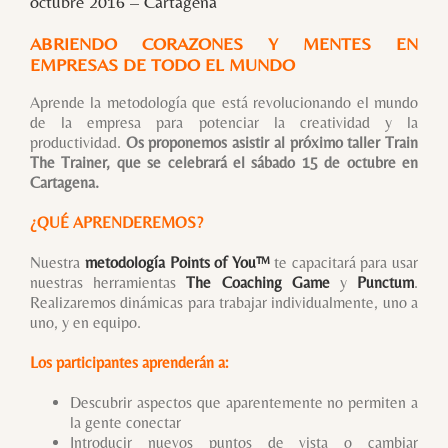
octubre 2016 – Cartagena
ABRIENDO CORAZONES Y MENTES EN
EMPRESAS DE TODO EL MUNDO
Aprende la metodología que está revolucionando el mundo
de la empresa para potenciar la creatividad y la
productividad.
Os proponemos asistir al próximo taller Train
The Trainer, que se celebrará el sábado 15 de octubre en
Cartagena.
¿QUÉ APRENDEREMOS?
Nuestra
metodología Points of You™
te capacitará para usar
nuestras herramientas
The Coaching Game
y
Punctum
.
Realizaremos dinámicas para trabajar individualmente, uno a
uno, y en equipo.
Los participantes aprenderán a:
Descubrir aspectos que aparentemente no permiten a
la gente conectar
Introducir nuevos puntos de vista o cambiar