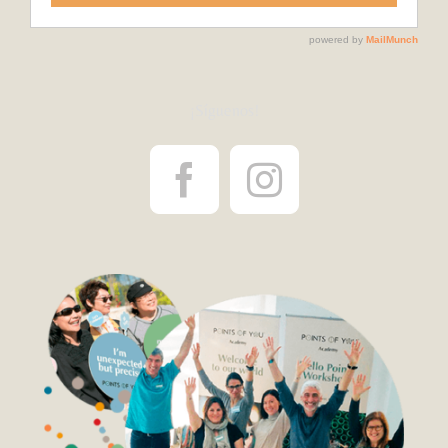
¡Síguenos!