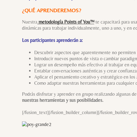
¿QUÉ APRENDEREMOS?
Nuestra
metodología Points of You™
te capacitará para us
dinámicas para trabajar individualmente, uno a uno, y en e
Los participantes aprenderán a:
Descubrir aspectos que aparentemente no permiten 
Introducir nuevos puntos de vista o cambiar paradig
Lograr un desempeño más efectivo al trabajar en eq
Entablar conversaciones auténticas y crear confianza
Aplicar el pensamiento creativo y estratégico en los a
Como adaptar nuestras herramientas para cualquier c
Podrás disfrutar y aprender en grupo realizando algunas d
nuestras herramientas y sus posibilidades.
[/fusion_text][/fusion_builder_column][/fusion_builder_ro