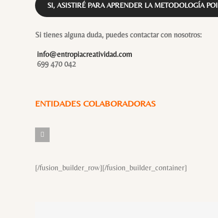
SI, ASISTIRÉ PARA APRENDER LA METODOLOGÍA PO
Si tienes alguna duda, puedes contactar con nosotros:
info@entropiacreatividad.com
699 470 042
ENTIDADES COLABORADORAS
[/fusion_builder_row][/fusion_builder_container]