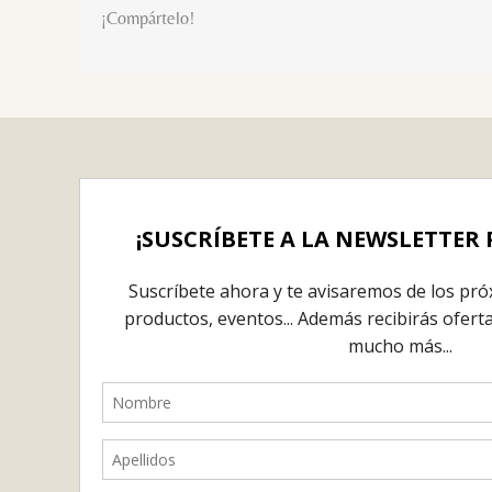
¡Compártelo!