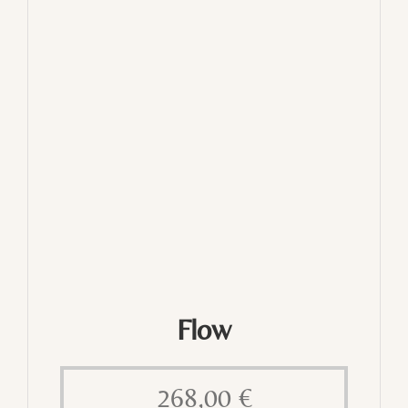
Flow
268,00
€