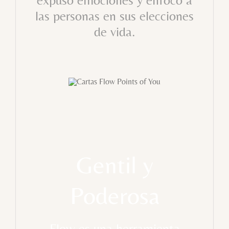
expuso emociones y enfocó a
las personas en sus elecciones
de vida.
Gentil y
Poderosa
Flow es una herramienta