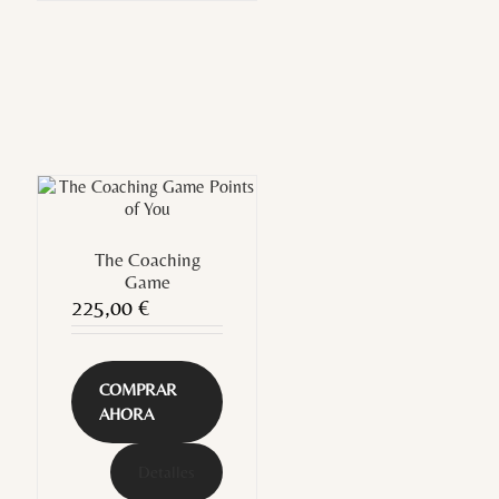
The Coaching
Game
225,00
€
COMPRAR
AHORA
Detalles