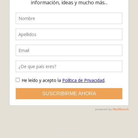
¡Síguenos!