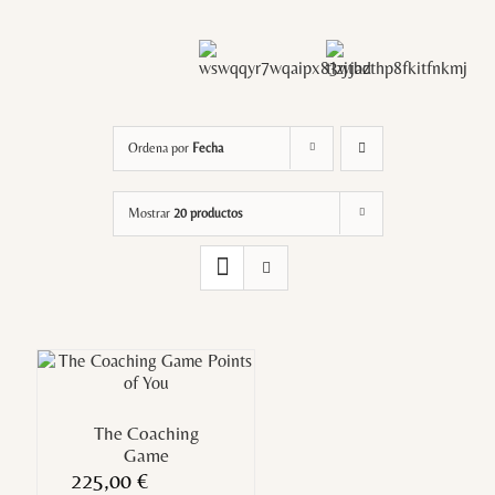
Ordena por
Fecha
Mostrar
20 productos
The Coaching
Game
225,00
€