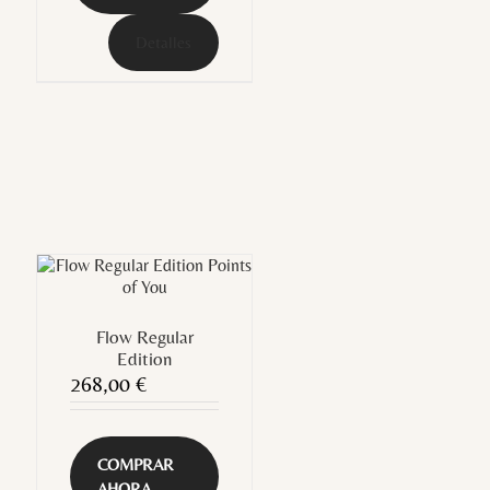
Detalles
Flow Regular
Edition
268,00
€
COMPRAR
AHORA