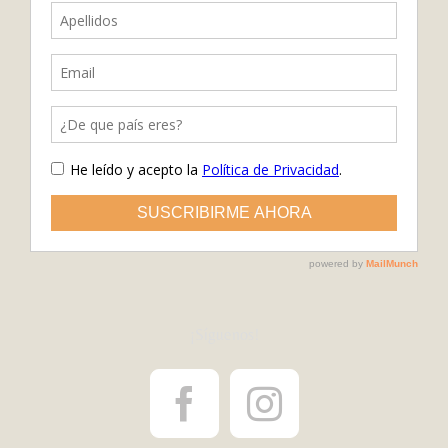
¡Síguenos!